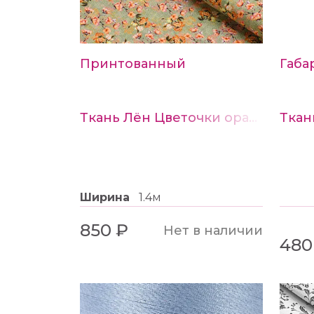
Принтованный
Габа
Ткань Лён Цветочки оранжевые на оливковом
Ширина
1.4м
850 ₽
Нет в наличии
480