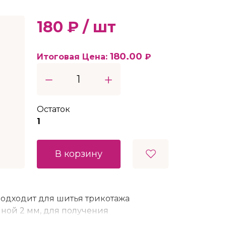
180 ₽ / шт
180.00
Итоговая Цена:
₽
Остаток
1
В корзину
Подходит для шитья трикотажа
ной 2 мм, для получения
адок.