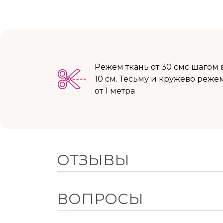
Режем ткань от 30 смс шагом 
10 см. Тесьму и кружево реже
от 1 метра
ОТЗЫВЫ
ВОПРОСЫ