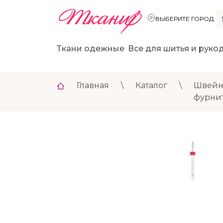
ВЫБЕРИТЕ ГОРОД
Ткани одежные
Все для шитья и руко
Главная
\
Каталог
\
Швейн
фурни