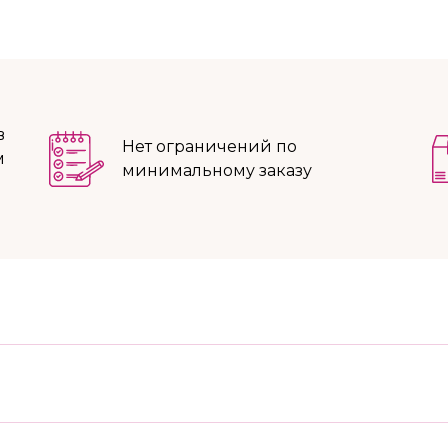
в
Нет ограничений по
м
минимальному заказу