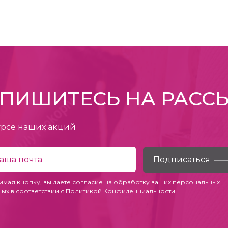
ПИШИТЕСЬ НА РАСС
урсе наших акций
имая кнопку, вы даете согласие на обработку ваших персональных
ных в соответствии с
Политикой Конфиденциальности