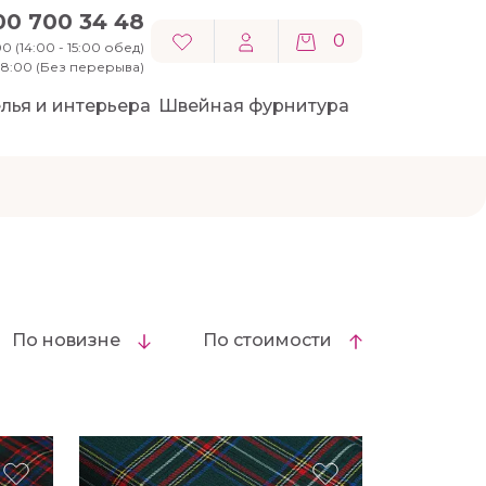
00 700 34 48
0
0 (14:00 - 15:00 обед)
 18:00 (Без перерыва)
лья и интерьера
Швейная фурнитура
По новизне
По стоимости