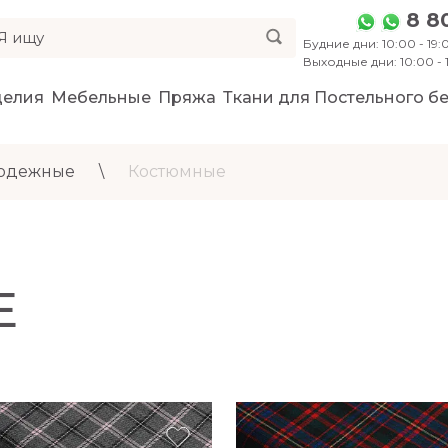
8 8
Будние дни: 10:00 - 19:0
Выходные дни: 10:00 -
делия
Мебельные
Пряжа
Ткани для Постельного бе
 одежные
\
Костюмные
Е