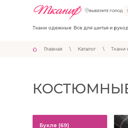
ВЫБЕРИТЕ ГОРОД
Ткани одежные
Все для шитья и руко
Главная
\
Каталог
\
Ткани
КОСТЮМНЫ
Букле
(69)