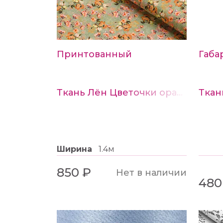
Принтованный
Габа
Ткань Лён Цветочки оранжевые на оливковом
Ширина
1.4м
850 ₽
Нет в наличии
480