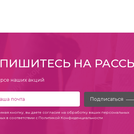
ПИШИТЕСЬ НА РАСС
урсе наших акций
имая кнопку, вы даете согласие на обработку ваших персональных
ных в соответствии с
Политикой Конфиденциальности