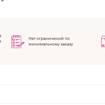
в
Нет ограничений по
м
минимальному заказу