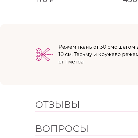
Режем ткань от 30 смс шагом 
10 см. Тесьму и кружево реже
от 1 метра
ОТЗЫВЫ
ВОПРОСЫ