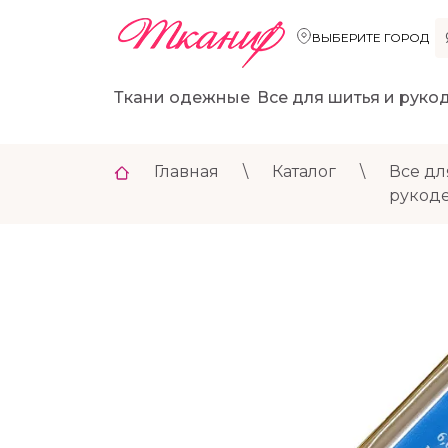
ВЫБЕРИТЕ ГОРОД
Ткани одежные
Все для шитья и руко
Главная
\
Каталог
\
Все дл
рукод