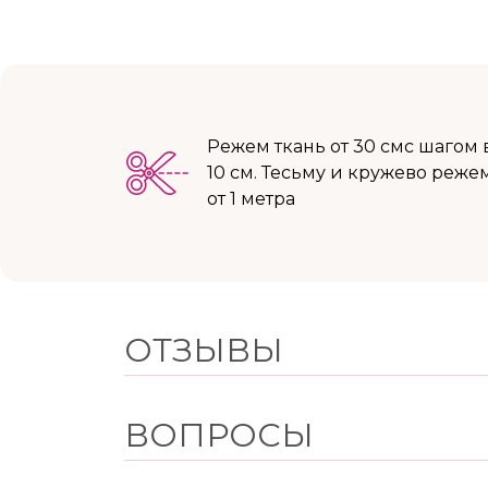
Режем ткань от 30 смс шагом 
10 см. Тесьму и кружево реже
от 1 метра
ОТЗЫВЫ
ВОПРОСЫ