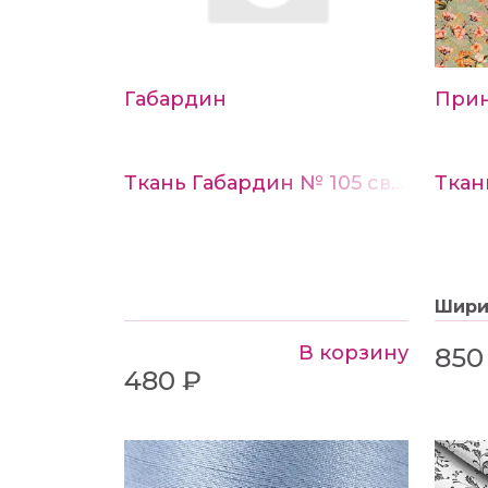
Габардин
При
Ткань Габардин № 105 светло-бежевый
Шир
В корзину
850
480 ₽