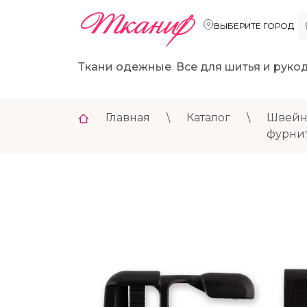
ВЫБЕРИТЕ ГОРОД
Ткани одежные
Все для шитья и руко
Главная
\
Каталог
\
Швейн
фурни