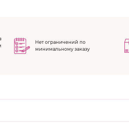
в
Нет ограничений по
м
минимальному заказу