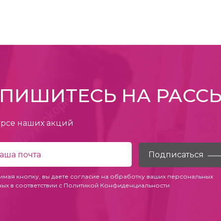
ПИШИТЕСЬ НА РАСС
урсе наших акций
имая кнопку, вы даете согласие на обработку ваших персональных
ных в соответствии с
Политикой Конфиденциальности