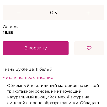
Остаток
18.85
В корзину
Ткань Букле цв. 11 белый
Читать полное описание
Объемный текстильный материал на мягкой
трикотажной основе, имитирующий
натуральный вьющийся мех. Фактура на
лицевой стороне образует завитки. Обладает