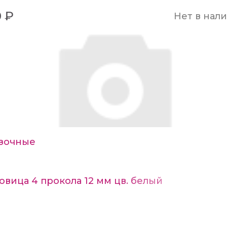
0 ₽
Нет в нал
зочные
овица 4 прокола 12 мм цв. белый