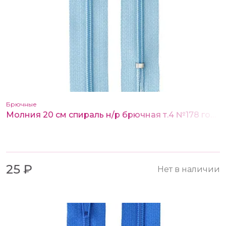
Брючные
Молния 20 см спираль н/р брючная т.4 №178 голубой
25 ₽
Нет в наличии