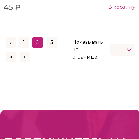
45 ₽
В корзину
Показывать
«
1
2
3
на
4
»
странице: