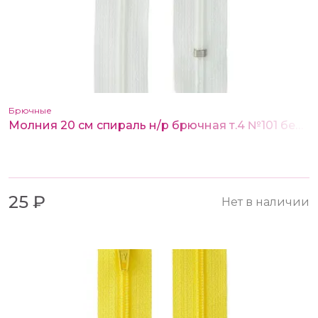
Брючные
Молния 20 см спираль н/р брючная т.4 №101 белый
25 ₽
Нет в наличии