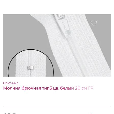
Брючные
Молния брючная тип3 цв. белый 20 см ГР