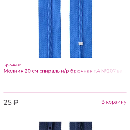
Брючные
Молния 20 см спираль н/р брючная т.4 №207 васильковый
25 ₽
В корзину