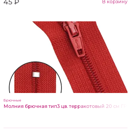
45 ₽
В корзину
Брючные
Молния брючная тип3 цв. терракотовый 20 см ГР