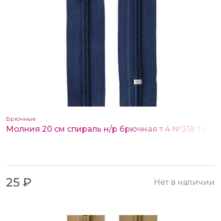
Брючные
Молния 20 см спираль н/р брючная т.4 №318 т.синий
25 ₽
Нет в наличии