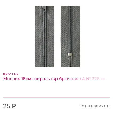
Брючные
Молния 18см спираль н\р брючная т.4 № 328 свинцовый
25 ₽
Нет в наличии