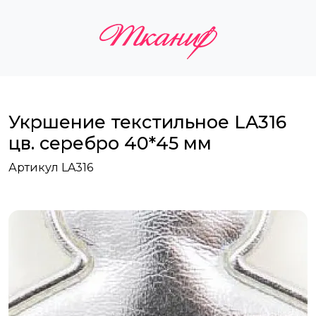
Укршение текстильное LA316
цв. серебро 40*45 мм
Артикул LA316