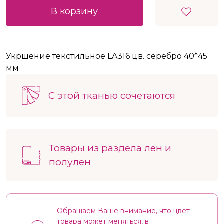
В корзину
Укршение текстильное LA316 цв. серебро 40*45
мм
С этой тканью сочетаются
Товары из раздела лен и
полулен
Обращаем Ваше внимание, что цвет
товара может меняться, в