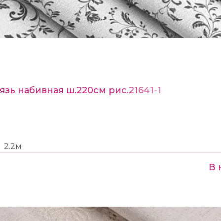
язь набивная ш.220см рис.21641-1
2.2м
В 