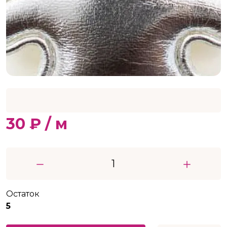
30 ₽ / м
Остаток
5