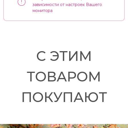
зависимости от настроек Вашего
монитора
С ЭТИМ
ТОВАРОМ
ПОКУПАЮТ