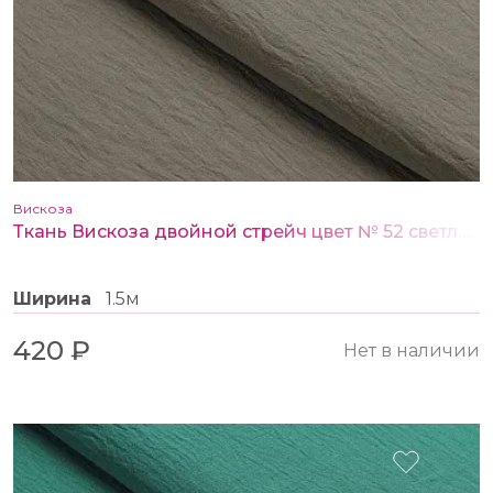
Вискоза
Ткань Вискоза двойной стрейч цвет № 52 светло бежевый
Ширина
1.5м
420 ₽
Нет в наличии