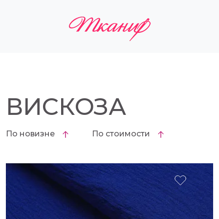
ВИСКОЗА
По новизне
По стоимости