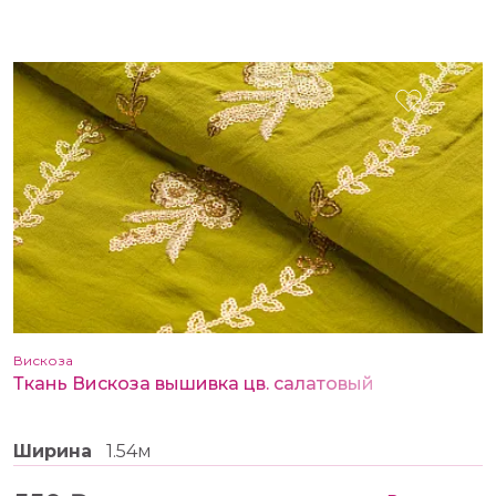
Вискоза
Ткань Вискоза вышивка цв. салатовый
Ширина
1.54м