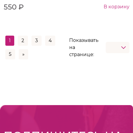
550 ₽
В корзину
Показывать
1
2
3
4
на
5
»
странице: