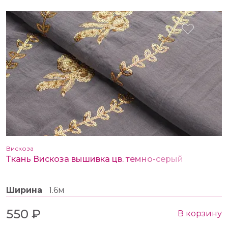
Вискоза
Ткань Вискоза вышивка цв. темно-серый
Ширина
1.6м
550 ₽
В корзину