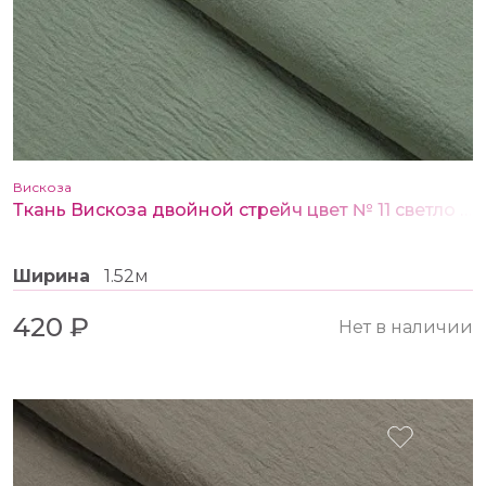
Вискоза
Ткань Вискоза двойной стрейч цвет № 11 светло оливковый
Ширина
1.52м
420 ₽
Нет в наличии