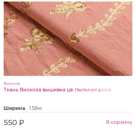
Вискоза
Ткань Вискоза вышивка цв. пыльная роза
Ширина
1.58м
550 ₽
В корзину