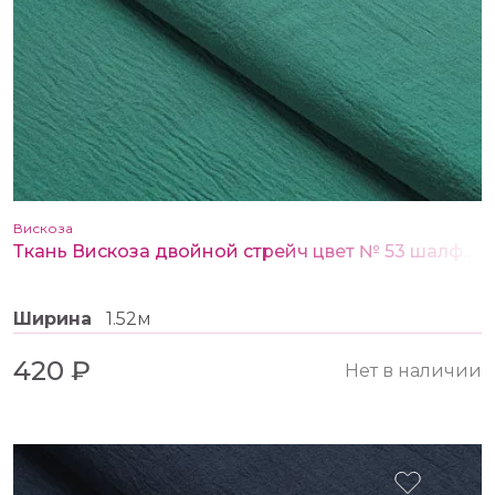
Вискоза
Ткань Вискоза двойной стрейч цвет № 53 шалфей
Ширина
1.52м
420 ₽
Нет в наличии