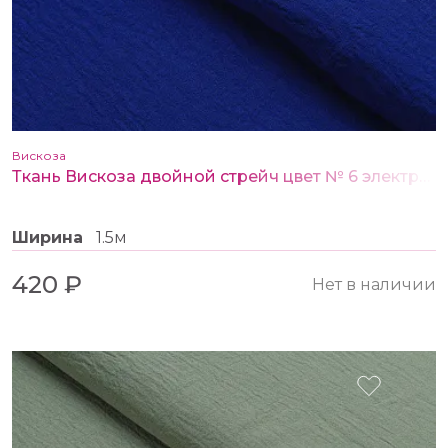
Вискоза
Ткань Вискоза двойной стрейч цвет № 6 электрик
Ширина
1.5м
420 ₽
Нет в наличии