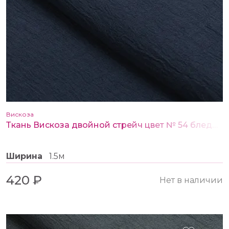
Вискоза
Ткань Вискоза двойной стрейч цвет № 54 бледно-синий
Ширина
1.5м
420 ₽
Нет в наличии