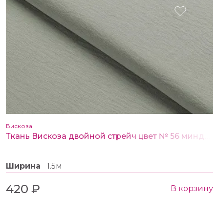
Вискоза
Ткань Вискоза двойной стрейч цвет № 56 миндаль
Ширина
1.5м
420 ₽
В корзину