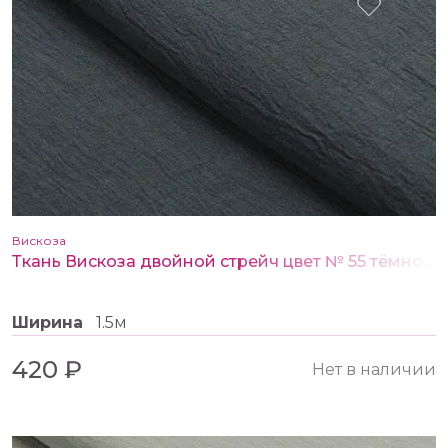
Вискоза
Ткань Вискоза двойной стрейч цвет № 55 тёмно-серый
Ширина
1.5м
420 ₽
Нет в наличии