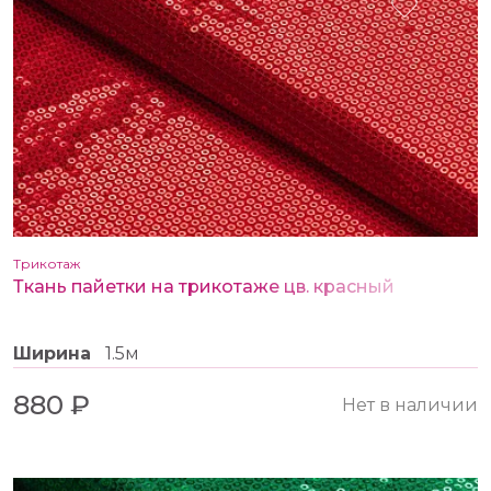
Трикотаж
Ткань пайетки на трикотаже цв. красный
Ширина
1.5м
880 ₽
Нет в наличии