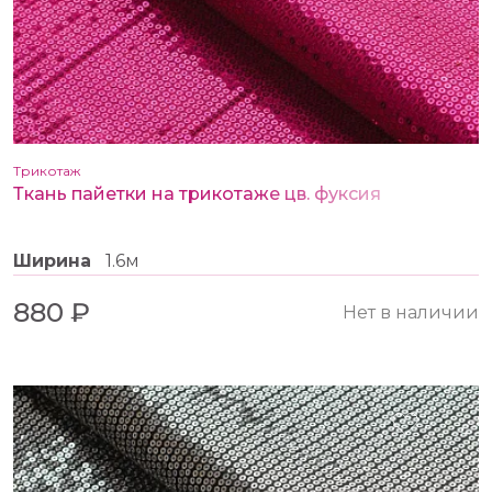
Трикотаж
Ткань пайетки на трикотаже цв. фуксия
Ширина
1.6м
880 ₽
Нет в наличии