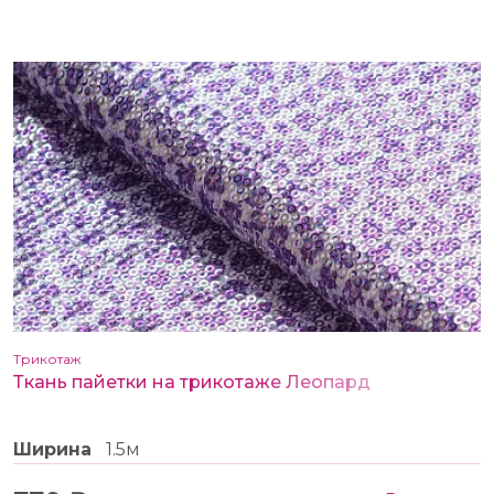
Трикотаж
Ткань пайетки на трикотаже Леопард
Ширина
1.5м