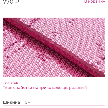
770 ₽
В корзину
Трикотаж
Ткань пайетки на трикотаже цв. розовый
Ширина
1.5м