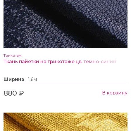
Трикотаж
Ткань пайетки на трикотаже цв. темно-синий
Ширина
1.6м
880 ₽
В корзину