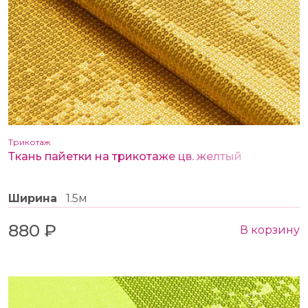
Трикотаж
Ткань пайетки на трикотаже цв. желтый
Ширина
1.5м
880 ₽
В корзину