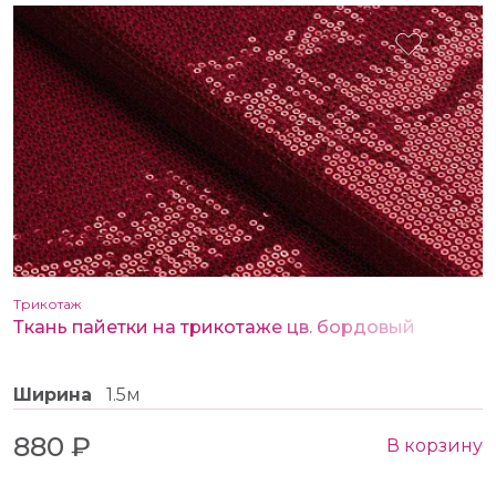
Трикотаж
Ткань пайетки на трикотаже цв. бордовый
Ширина
1.5м
880 ₽
В корзину