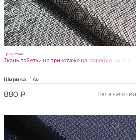
Трикотаж
Ткань пайетки на трикотаже цв. серебро на черном
Ширина
1.6м
880 ₽
Нет в наличии