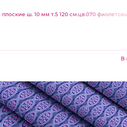
плоские ш. 10 мм т.5 120 см.цв.070 фиолетов
В 