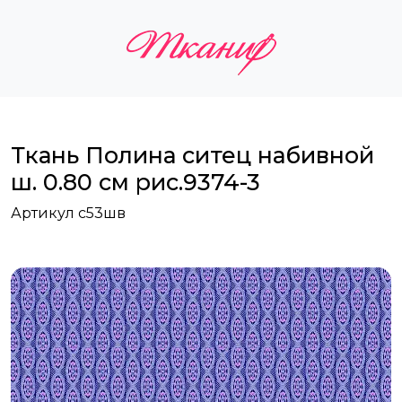
Ткань Полина ситец набивной
ш. 0.80 см рис.9374-3
Артикул с53шв