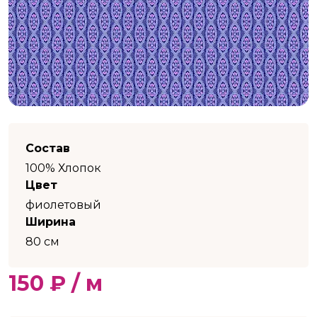
Состав
100% Хлопок
Цвет
фиолетовый
Ширина
80 см
150 ₽ / м