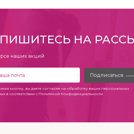
ПИШИТЕСЬ НА РАСС
урсе наших акций
имая кнопку, вы даете согласие на обработку ваших персональных
ных в соответствии с
Политикой Конфиденциальности