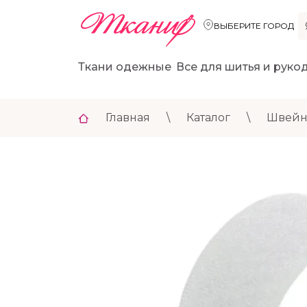
ВЫБЕРИТЕ ГОРОД
Ткани одежные
Все для шитья и руко
Главная
\
Каталог
\
Швейн