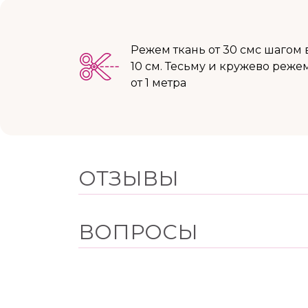
Режем ткань от 30 смс шагом 
10 см. Тесьму и кружево реже
от 1 метра
ОТЗЫВЫ
ВОПРОСЫ