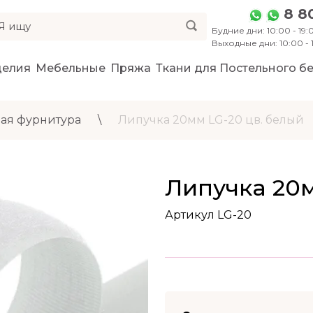
8 8
Будние дни: 10:00 - 19:0
Выходные дни: 10:00 -
делия
Мебельные
Пряжа
Ткани для Постельного бе
ая фурнитура
\
Липучка 20мм LG-20 цв. белый
Липучка 20м
Артикул LG-20