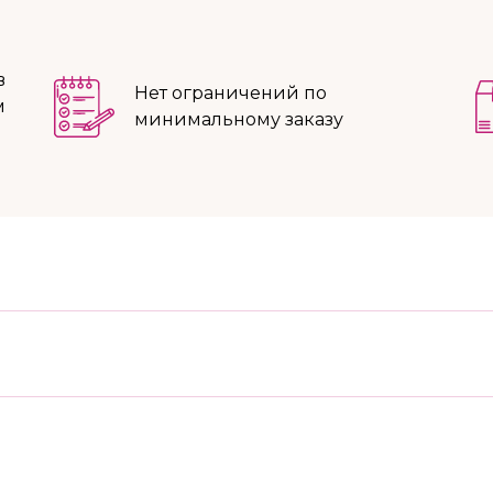
в
Нет ограничений по
м
минимальному заказу