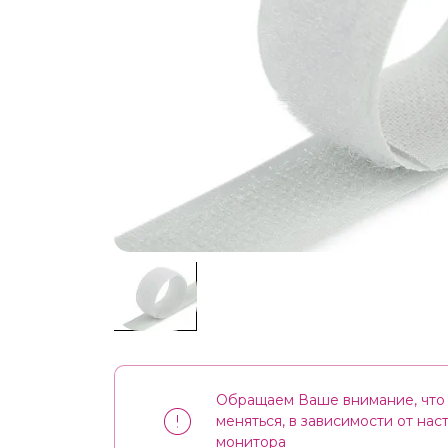
Обращаем Ваше внимание, что 
меняться, в зависимости от на
монитора