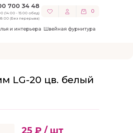
00 700 34 48
0
0 (14:00 - 15:00 обед)
 18:00 (Без перерыва)
лья и интерьера
Швейная фурнитура
м LG-20 цв. белый
25 ₽ / шт