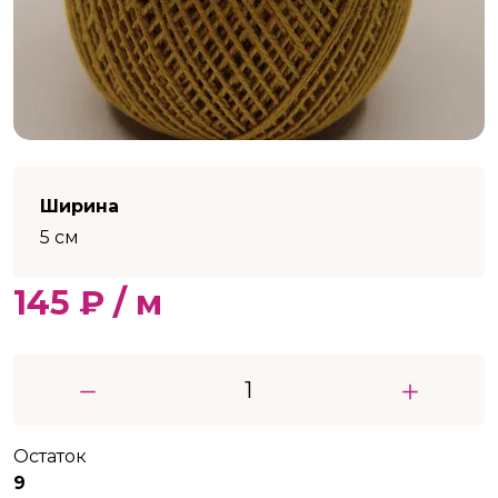
Ширина
5 см
145 ₽ / м
Остаток
9