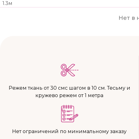
1.3м
Нет в 
Режем ткань от 30 смс шагом в 10 см. Тесьму и
кружево режем от 1 метра
Нет ограничений по минимальному заказу