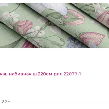
язь набивная ш.220см рис.22079-1
2.2м