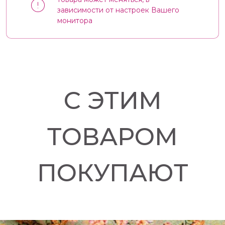
зависимости от настроек Вашего
монитора
С ЭТИМ
ТОВАРОМ
ПОКУПАЮТ