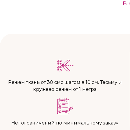
В 
Режем ткань от 30 смс шагом в 10 см. Тесьму и
кружево режем от 1 метра
Нет ограничений по минимальному заказу