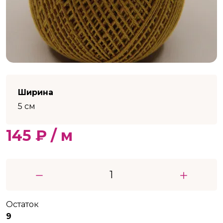
Ширина
5 см
145 ₽ / м
Остаток
9