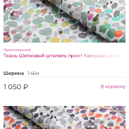
Принтованный
Ткань Шелковый штапель принт Камушки цв. зеленый
Ширина
1.46м
1 050 ₽
В корзину