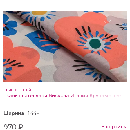
Принтованный
Ткань плательная Вискоза Италия Крупные цветы
Ширина
1.44м
970 ₽
В корзину