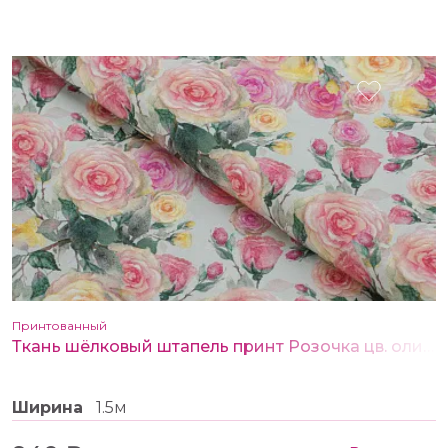
Принтованный
Ткань шёлковый штапель принт Розочка цв. оливковый
Ширина
1.5м