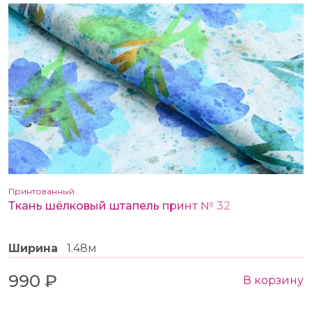
Принтованный
Ткань шёлковый штапель принт № 32
Ширина
1.48м
990 ₽
В корзину