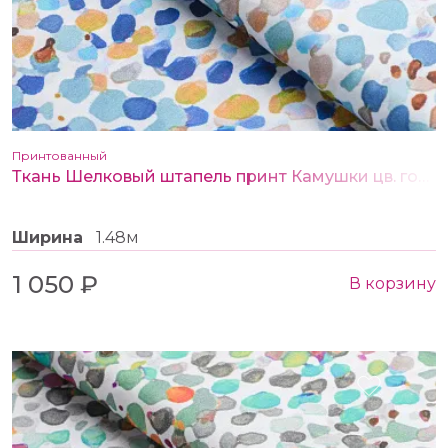
Принтованный
Ткань Шелковый штапель принт Камушки цв. голубой
Ширина
1.48м
1 050 ₽
В корзину