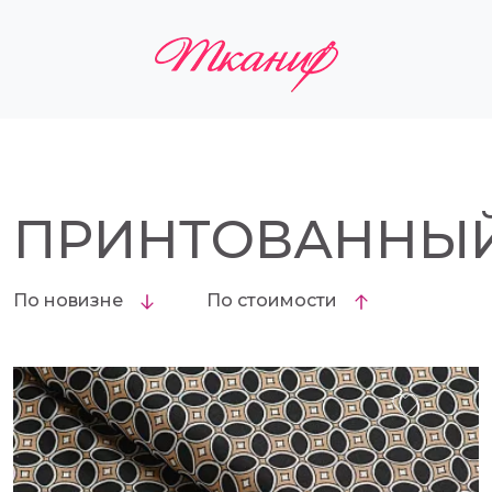
ПРИНТОВАННЫ
По новизне
По стоимости