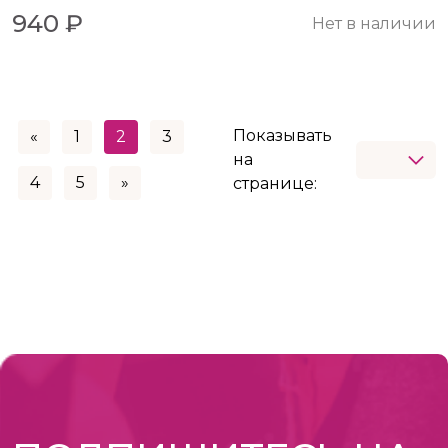
940 ₽
Нет в наличии
Показывать
«
1
2
3
на
4
5
»
странице: