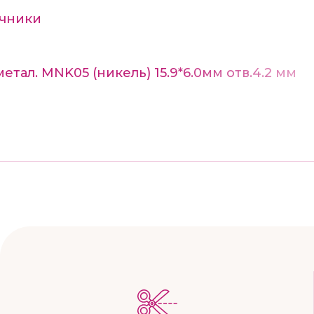
ечники
тал. MNK05 (никель) 15.9*6.0мм отв.4.2 мм