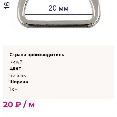
Страна производитель
Китай
Цвет
никель
Ширина
1 см
20 ₽ / м