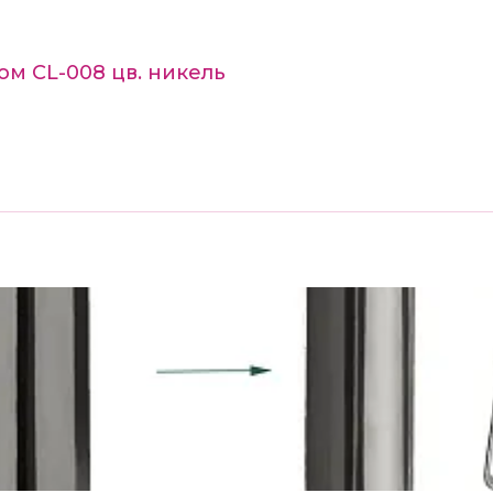
ом CL-008 цв. никель