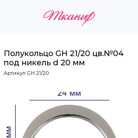
Полукольцо GH 21/20 цв.№04
под никель d 20 мм
Артикул GH 21/20