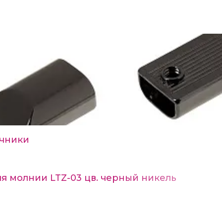
ечники
я молнии LTZ-03 цв. черный никель