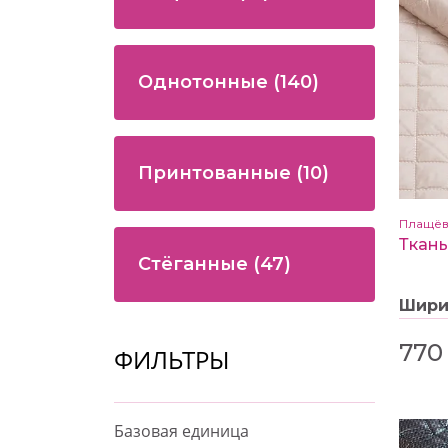
Однотонные
(140)
Принтованные
(10)
Плащёв
Ткань
Стёганные
(47)
Шир
770
ФИЛЬТРЫ
Базовая единица