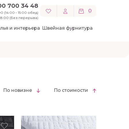
00 700 34 48
0
0 (14:00 - 15:00 обед)
 18:00 (Без перерыва)
лья и интерьера
Швейная фурнитура
По новизне
По стоимости