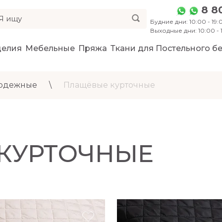
8 8
Будние дни: 10:00 - 19:0
Выходные дни: 10:00 -
делия
Мебельные
Пряжа
Ткани для Постельного бе
 одежные
\
Плащёвые курточные
КУРТОЧНЫЕ