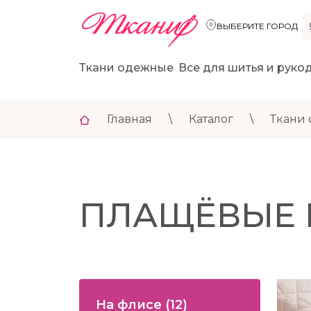
ВЫБЕРИТЕ ГОРОД
Ткани одежные
Все для шитья и руко
Главная
\
Каталог
\
Ткани
ПЛАЩЁВЫЕ 
На флисе
(12)