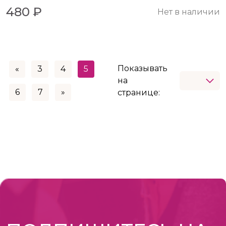
480 ₽
Нет в наличии
Показывать
«
3
4
5
на
6
7
»
странице: