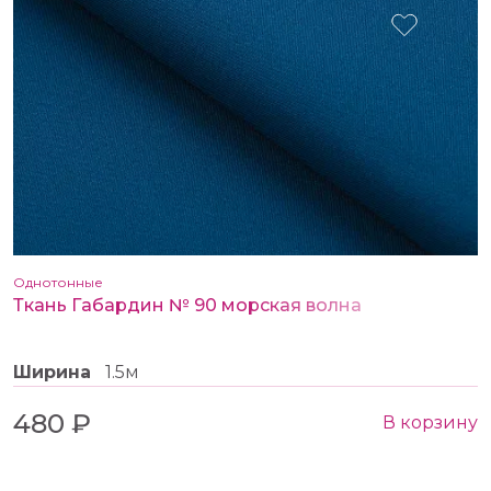
Однотонные
Ткань Габардин № 90 морская волна
Ширина
1.5м
480 ₽
В корзину