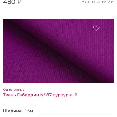
480 ₽
Нет в наличии
Однотонные
Ткань Габардин № 87 пурпурный
Ширина
1.5м