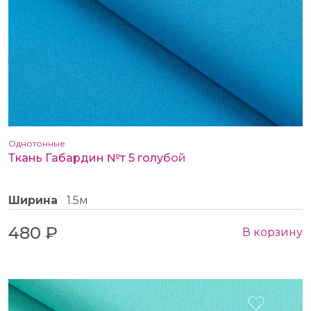
Однотонные
Ткань Габардин №т 5 голубой
Ширина
1.5м
480 ₽
В корзину