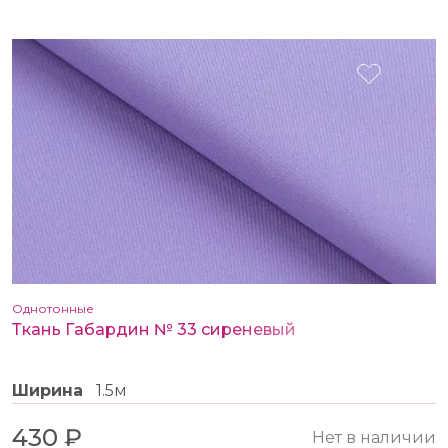
Однотонные
Ткань Габардин № 33 сиреневый
Ширина
1.5м
430 ₽
Нет в наличии