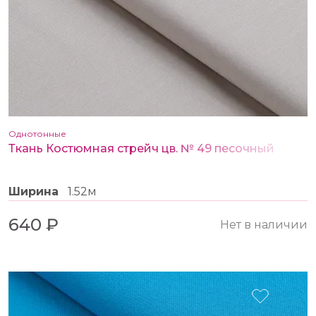
Однотонные
Ткань Костюмная стрейч цв. № 49 песочный
Ширина
1.52м
640 ₽
Нет в наличии