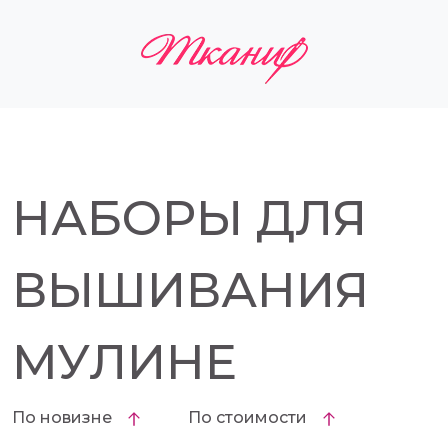
НАБОРЫ ДЛЯ
ВЫШИВАНИЯ
МУЛИНЕ
По новизне
По стоимости