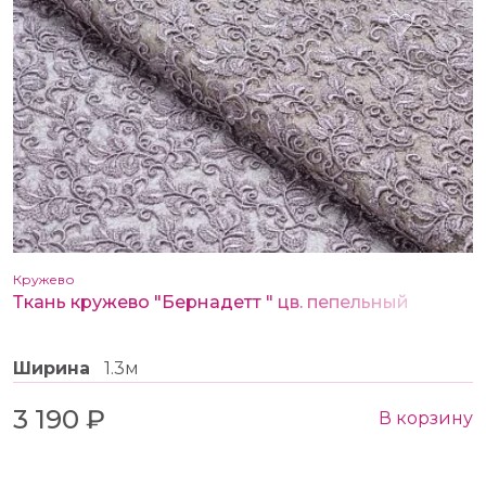
Кружево
Ткань кружево "Бернадетт " цв. пепельный
Ширина
1.3м
3 190 ₽
В корзину