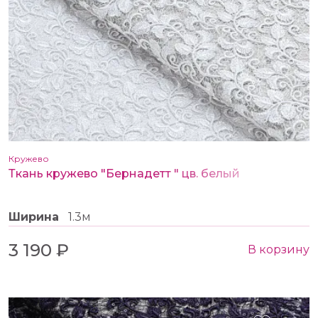
Кружево
Ткань кружево "Бернадетт " цв. белый
Ширина
1.3м
3 190 ₽
В корзину