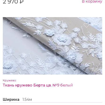
2 970 ₽
В корзину
Кружево
Ткань кружево Берта цв. №9 белый
Ширина
1.54м