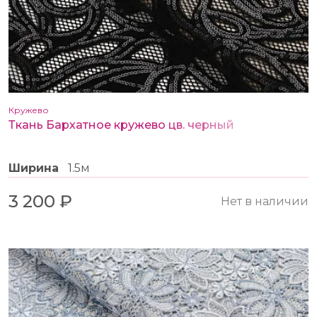
Кружево
Ткань Бархатное кружево цв. черный
Ширина
1.5м
3 200 ₽
Нет в наличии