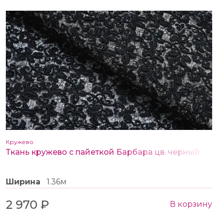
Кружево
Ткань кружево с пайеткой Барбара цв. черный
Ширина
1.36м
2 970 ₽
В корзину