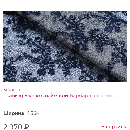
Кружево
Ткань кружево с пайеткой Барбара цв. темно синий
Ширина
1.36м
2 970 ₽
В корзину