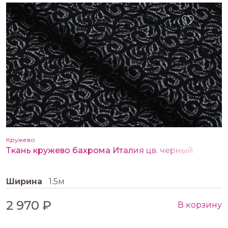
Кружево
Ткань кружево бахрома Италия цв. черный
Ширина
1.5м
2 970 ₽
В корзину