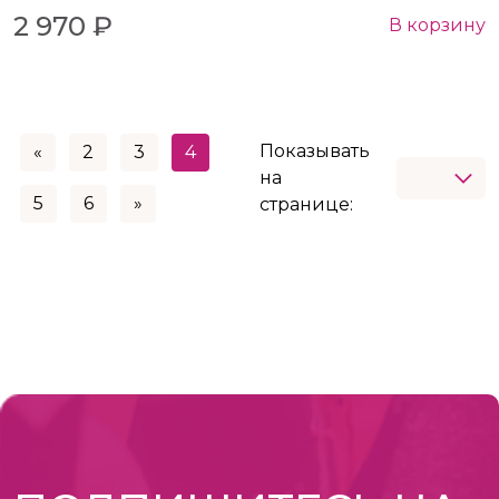
2 970 ₽
В корзину
Показывать
«
2
3
4
на
5
6
»
странице: