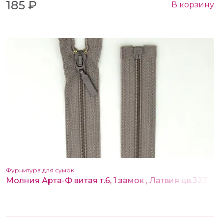
185 ₽
В корзину
Фурнитура для сумок
Молния Арта-Ф витая т.6, 1 замок , Латвия цв.327 80 см