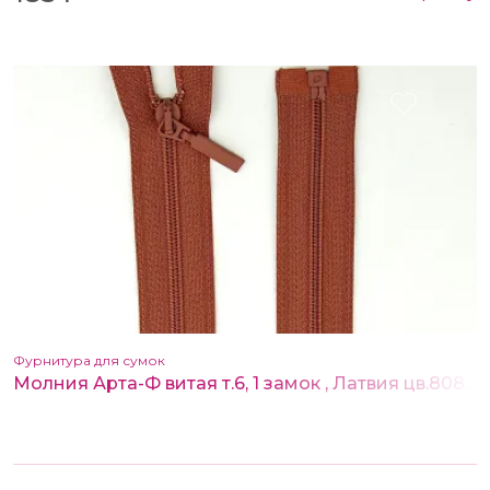
Фурнитура для сумок
Молния Арта-Ф витая т.6, 1 замок , Латвия цв.808 80 см