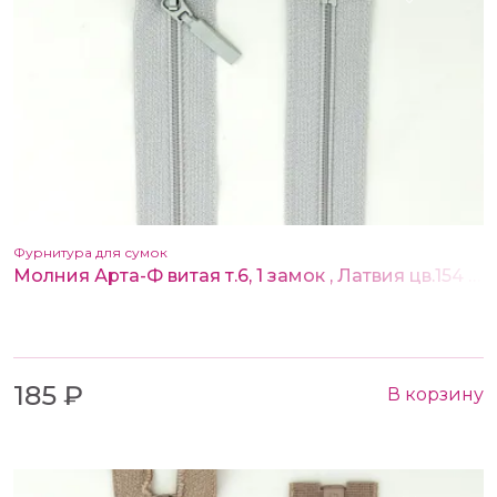
Фурнитура для сумок
Молния Арта-Ф витая т.6, 1 замок , Латвия цв.154 80 см
185 ₽
В корзину