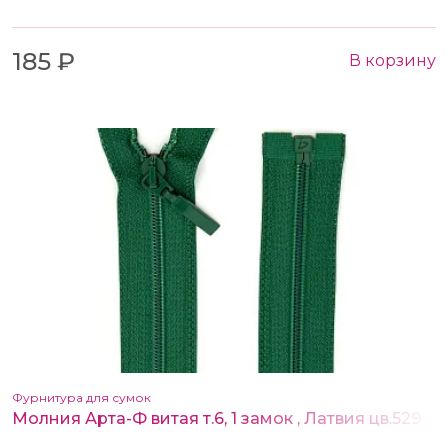
185 ₽
В корзину
Фурнитура для сумок
Молния Арта-Ф витая т.6, 1 замок , Латвия цв.529 зелёный 80 см