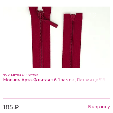
Фурнитура для сумок
Молния Арта-Ф витая т.6, 1 замок , Латвия цв.519 80 см
185 ₽
В корзину