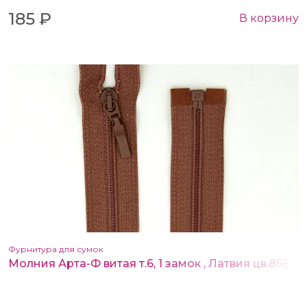
185 ₽
В корзину
Фурнитура для сумок
Молния Арта-Ф витая т.6, 1 замок , Латвия цв.856 св.коричневый 80 см