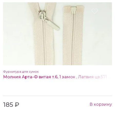
Фурнитура для сумок
Молния Арта-Ф витая т.6, 1 замок , Латвия цв.571 св. бежевый 80 см
185 ₽
В корзину