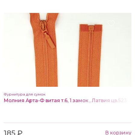
Фурнитура для сумок
Молния Арта-Ф витая т.6, 1 замок , Латвия цв.523 оранжевый 80 см
185 ₽
В корзину