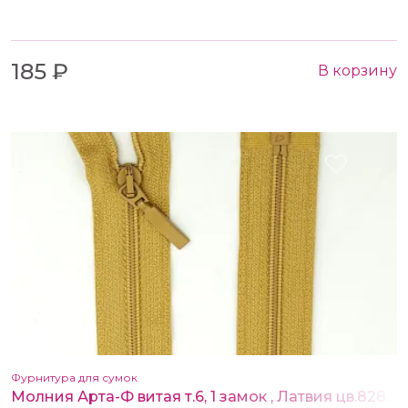
185 ₽
В корзину
Фурнитура для сумок
Молния Арта-Ф витая т.6, 1 замок , Латвия цв.828 горчица 80 см