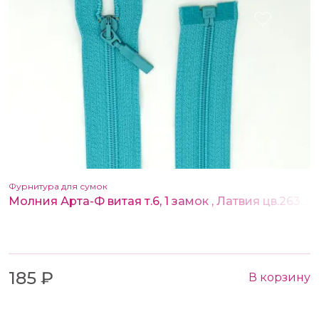
Фурнитура для сумок
Молния Арта-Ф витая т.6, 1 замок , Латвия цв.263 80 см
185 ₽
В корзину