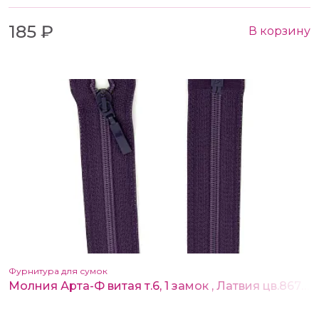
185 ₽
В корзину
Фурнитура для сумок
Молния Арта-Ф витая т.6, 1 замок , Латвия цв.867 80 см