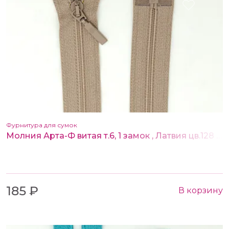
Фурнитура для сумок
Молния Арта-Ф витая т.6, 1 замок , Латвия цв.128 бежевый 80 см
185 ₽
В корзину