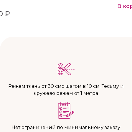
В ко
0 ₽
Режем ткань от 30 смс шагом в 10 см. Тесьму и
кружево режем от 1 метра
Нет ограничений по минимальному заказу