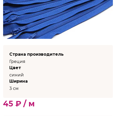
Страна производитель
Греция
Цвет
синий
Ширина
3 см
45 ₽ / м