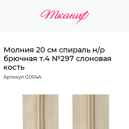
Молния 20 см спираль н/р
брючная т.4 №297 слоновая
кость
Артикул G004A