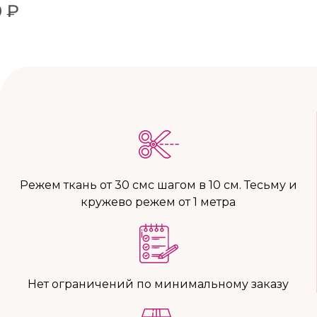
 ₽
Режем ткань от 30 смс шагом в 10 см. Тесьму и
кружево режем от 1 метра
Нет ограничений по минимальному заказу