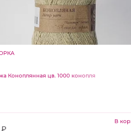
ОРКА
а Коноплянная цв. 1000 конопля
В кор
 ₽