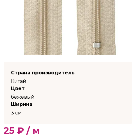
Страна производитель
Китай
Цвет
бежевый
Ширина
3 см
25 ₽ / м