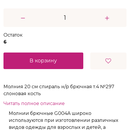
Остаток
6
В корзину
Молния 20 см спираль н/р брючная т.4 №297
слоновая кость
Читать полное описание
Молнии брючные G004A широко
используются при изготовлении различных
видов одежды для взрослых и детей, а